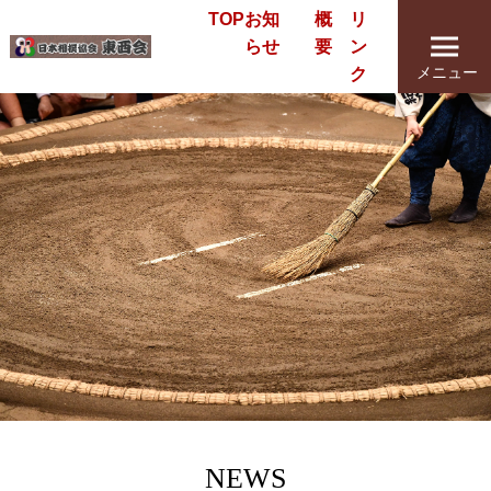
TOP
お知
概
リ
らせ
要
ン
メニュー
ク
NEWS